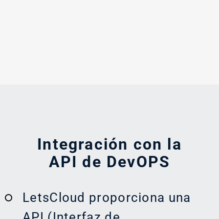
Integración con la
API de DevOPS
LetsCloud proporciona una
API (Interfaz de