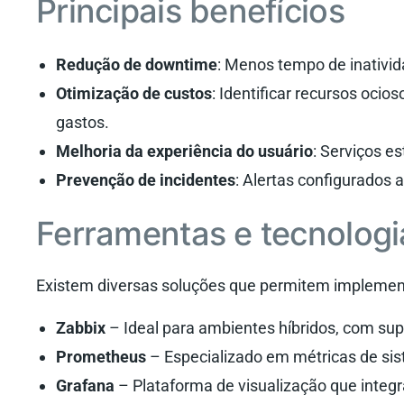
Principais benefícios
Redução de downtime
: Menos tempo de inativida
Otimização de custos
: Identificar recursos oci
gastos.
Melhoria da experiência do usuário
: Serviços e
Prevenção de incidentes
: Alertas configurados
Ferramentas e tecnolog
Existem diversas soluções que permitem implemen
Zabbix
– Ideal para ambientes híbridos, com supo
Prometheus
– Especializado em métricas de sist
Grafana
– Plataforma de visualização que integ