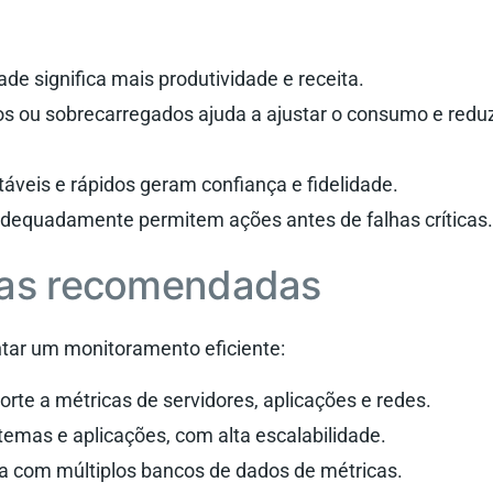
de significa mais produtividade e receita.
osos ou sobrecarregados ajuda a ajustar o consumo e reduz
stáveis e rápidos geram confiança e fidelidade.
 adequadamente permitem ações antes de falhas críticas.
ias recomendadas
tar um monitoramento eficiente:
rte a métricas de servidores, aplicações e redes.
emas e aplicações, com alta escalabilidade.
ra com múltiplos bancos de dados de métricas.