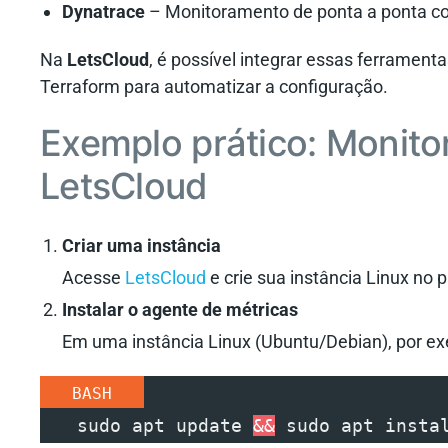
Dynatrace
– Monitoramento de ponta a ponta com 
Na
LetsCloud
, é possível integrar essas ferramenta
Terraform para automatizar a configuração.
Exemplo prático: Monito
LetsCloud
Criar uma instância
Acesse
LetsCloud
e crie sua instância Linux no p
Instalar o agente de métricas
Em uma instância Linux (Ubuntu/Debian), por e
BASH
   sudo apt update 
&&
 sudo apt insta