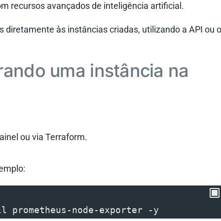
recursos avançados de inteligência artificial.
s diretamente às instâncias criadas, utilizando a API ou 
rando uma instância na
ainel ou via Terraform.
xemplo:
ll prometheus-node-exporter -y