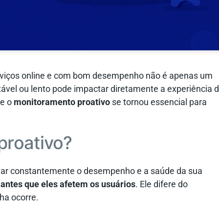
rviços online e com bom desempenho não é apenas um
ável ou lento pode impactar diretamente a experiência 
ue o
monitoramento proativo
se tornou essencial para
proativo?
har constantemente o desempenho e a saúde da sua
s antes que eles afetem os usuários
. Ele difere do
ha ocorre.