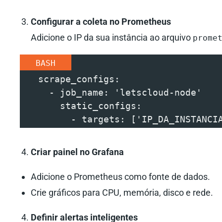
Configurar a coleta no Prometheus
Adicione o IP da sua instância ao arquivo
prome
BASH
   scrape_configs:
     - job_name: 'letscloud-node'
       static_configs:
         - targets: ['IP_DA_INSTANCI
Criar painel no Grafana
Adicione o Prometheus como fonte de dados.
Crie gráficos para CPU, memória, disco e rede.
Definir alertas inteligentes