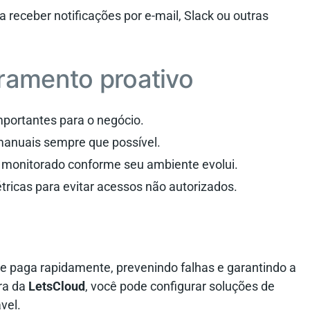
 receber notificações por e-mail, Slack ou outras
ramento proativo
mportantes para o negócio.
 manuais sempre que possível.
é monitorado conforme seu ambiente evolui.
étricas para evitar acessos não autorizados.
e paga rapidamente, prevenindo falhas e garantindo a
ura da
LetsCloud
, você pode configurar soluções de
vel.