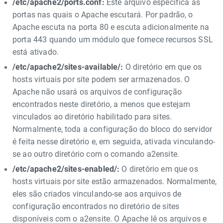
/etc/apache2/ports.conf:
Este arquivo especifica as
portas nas quais o Apache escutará. Por padrão, o
Apache escuta na porta 80 e escuta adicionalmente na
porta 443 quando um módulo que fornece recursos SSL
está ativado.
/etc/apache2/sites-available/:
O diretório em que os
hosts virtuais por site podem ser armazenados. O
Apache não usará os arquivos de configuração
encontrados neste diretório, a menos que estejam
vinculados ao diretório habilitado para sites.
Normalmente, toda a configuração do bloco do servidor
é feita nesse diretório e, em seguida, ativada vinculando-
se ao outro diretório com o comando a2ensite.
/etc/apache2/sites-enabled/:
O diretório em que os
hosts virtuais por site estão armazenados. Normalmente,
eles são criados vinculando-se aos arquivos de
configuração encontrados no diretório de sites
disponíveis com o a2ensite. O Apache lê os arquivos e