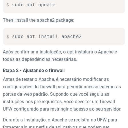
$
sudo apt update
Then, install the apache2 package:
$
sudo apt install apache2
Após confirmar a instalação, o apt instalará o Apache e
todas as dependências necessárias.
Etapa 2 - Ajustando o firewall
Antes de testar o Apache, é necessário modificar as
configurações do firewall para permitir acesso externo às
portas da web padrão. Supondo que você seguiu as
instruções nos pré-requisitos, você deve ter um firewall
UFW configurado para restringir o acesso ao seu servidor.
Durante a instalação, o Apache se registra no UFW para
fornecer alguns perfis de aplicativos que podem ser