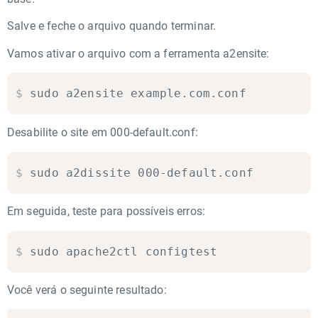
Salve e feche o arquivo quando terminar.
Vamos ativar o arquivo com a ferramenta a2ensite:
$
sudo a2ensite example.com.conf
Desabilite o site em 000-default.conf:
$
sudo a2dissite 000-default.conf
Em seguida, teste para possíveis erros:
$
sudo apache2ctl configtest
Você verá o seguinte resultado: