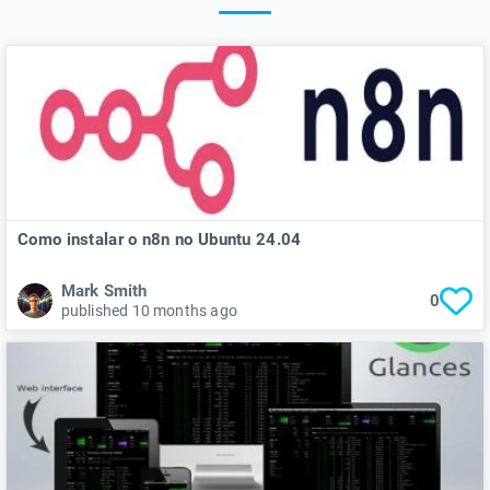
Como instalar o n8n no Ubuntu 24.04
Mark Smith
0
published 10 months ago