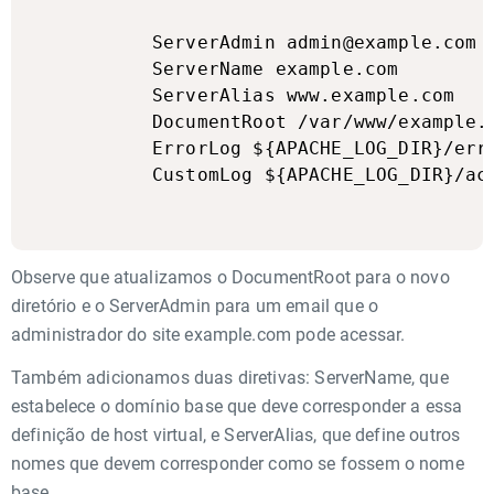
    ServerAdmin admin@example.com

    ServerName example.com

    ServerAlias www.example.com

    DocumentRoot /var/www/example.c
    ErrorLog ${APACHE_LOG_DIR}/erro
    CustomLog ${APACHE_LOG_DIR}/acc
Observe que atualizamos o DocumentRoot para o novo
diretório e o ServerAdmin para um email que o
administrador do site example.com pode acessar.
Também adicionamos duas diretivas: ServerName, que
estabelece o domínio base que deve corresponder a essa
definição de host virtual, e ServerAlias, que define outros
nomes que devem corresponder como se fossem o nome
base.