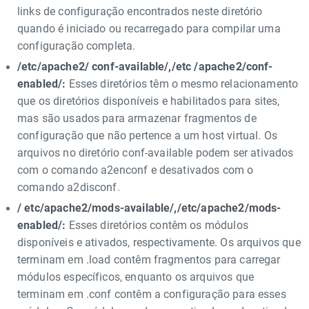
links de configuração encontrados neste diretório
quando é iniciado ou recarregado para compilar uma
configuração completa.
/etc/apache2/ conf-available/,/etc /apache2/conf-
enabled/:
Esses diretórios têm o mesmo relacionamento
que os diretórios disponíveis e habilitados para sites,
mas são usados ​​para armazenar fragmentos de
configuração que não pertence a um host virtual. Os
arquivos no diretório conf-available podem ser ativados
com o comando a2enconf e desativados com o
comando a2disconf.
/ etc/apache2/mods-available/,/etc/apache2/mods-
enabled/:
Esses diretórios contêm os módulos
disponíveis e ativados, respectivamente. Os arquivos que
terminam em .load contêm fragmentos para carregar
módulos específicos, enquanto os arquivos que
terminam em .conf contêm a configuração para esses