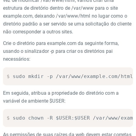
vez de modificar /var/www/html, vamos criar uma
estrutura de diretório dentro de /var/www para o site
example.com, deixando /var/www/html no lugar como o
diretório padrão a ser servido se uma solicitação do cliente
não corresponder a outros sites.
Crie o diretório para example.com da seguinte forma,
usando o sinalizador -p para criar os diretórios pai
necessários:
$
sudo mkdir -p /var/www/example.com/html
Em seguida, atribua a propriedade do diretório com a
variável de ambiente $USER:
$
sudo chown -R $USER:$USER /var/www/exam
As permissões de suas raízes da web devem estar corretas