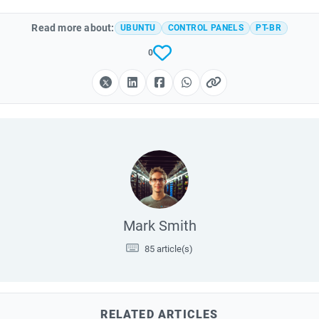
Read more about:
UBUNTU
CONTROL PANELS
PT-BR
0
Mark Smith
85 article(s)
RELATED ARTICLES