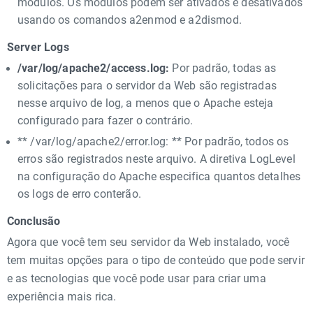
módulos. Os módulos podem ser ativados e desativados
usando os comandos a2enmod e a2dismod.
Server Logs
/var/log/apache2/access.log:
Por padrão, todas as
solicitações para o servidor da Web são registradas
nesse arquivo de log, a menos que o Apache esteja
configurado para fazer o contrário.
** /var/log/apache2/error.log: ** Por padrão, todos os
erros são registrados neste arquivo. A diretiva LogLevel
na configuração do Apache especifica quantos detalhes
os logs de erro conterão.
Conclusão
Agora que você tem seu servidor da Web instalado, você
tem muitas opções para o tipo de conteúdo que pode servir
e as tecnologias que você pode usar para criar uma
experiência mais rica.