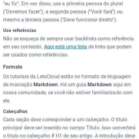
"eu fiz". Em vez disso, use a primeira pessoa do plural
("Devemos fazer"), a segunda pessoa ("Você fará") ou
mesmo a terceira pessoa ("Deve funcionar direito").
Use referências
Não se esqueça de sempre usar backlinks como referência
em seu conteúdo.
Aqui está uma lista
de links que podem
ser usados como referências.
Formato
Os tutoriais da LetsCloud estão no formato de linguagem
de marcação
Markdown
. Há um guia
Markdown
aqui em
nossa comunidade, se você não estiver familiarizado com
ele.
Cabeçalhos
Cada seção deve corresponder a um cabeçalho. O título
principal deve ser inserido no campo Título. Isso converterá
o título no cabeçalho # H1 de seu artigo. A introdução deve