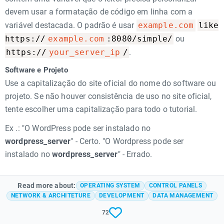
devem usar a formatação de código em linha com a
like
variável destacada. O padrão é usar
example.com
https://
:8080/simple/
example.com
ou
https://
/
your_server_ip
.
Software e Projeto
Use a capitalização do site oficial do nome do software ou
projeto. Se não houver consistência de uso no site oficial,
tente escolher uma capitalização para todo o tutorial.
Ex .: "O WordPress pode ser instalado no
wordpress_server
" - Certo. "O Wordpress pode ser
instalado no
wordpress_server
" - Errado.
Read more about:
OPERATING SYSTEM
CONTROL PANELS
NETWORK & ARCHITETURE
DEVELOPMENT
DATA MANAGEMENT
72