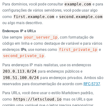
example.com
Para domínios, você pode consultar
e para
configurações de vários servidores, você pode usar algo
first.example.com
second.example.com
como
e
ou algo mais descritivo.
Endereços IP e URLs
Use sempre
your_server_ip
, com formatação de
código em linha e como destaque de variável e para vários
endereços
IPs
, use nomes como
first_private_ip
e
second_private_ip
.
Para endereços IP mais realistas, use os endereçoss
203.0.113.0/24
para endereços públicos e
198.51.100.0/24
para endereços privados. Ambos são
reservados para documentação de acordo com
RFC-5737
.
Para URLs, você deve usar o estilo Markdown padrão,
https://letscloud.io
como
mas os URLs que
contêm uma variável que o leitor precisa personalizar