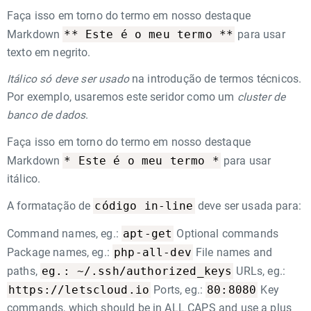
Faça isso em torno do termo em nosso destaque
** Este é o meu termo **
Markdown
para usar
texto em negrito.
Itálico só deve ser usado
na introdução de termos técnicos.
Por exemplo, usaremos este seridor como um
cluster de
banco de dados
.
Faça isso em torno do termo em nosso destaque
* Este é o meu termo *
Markdown
para usar
itálico.
código in-line
A formatação de
deve ser usada para:
apt-get
Command names, eg.:
Optional commands
php-all-dev
Package names, eg.:
File names and
eg.: ~/.ssh/authorized_keys
paths,
URLs, eg.:
https://letscloud.io
80:8080
Ports, eg.:
Key
commands, which should be in ALL CAPS and use a plus