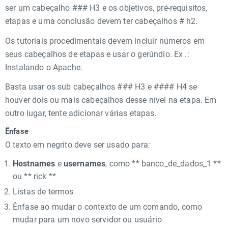
ser um cabeçalho ### H3 e os objetivos, pré-requisitos,
etapas e uma conclusão devem ter cabeçalhos # h2.
Os tutoriais procedimentais devem incluir números em
seus cabeçalhos de etapas e usar o gerúndio. Ex .:
Instalando o Apache.
Basta usar os sub cabeçalhos ### H3 e #### H4 se
houver dois ou mais cabeçalhos desse nível na etapa. Em
outro lugar, tente adicionar várias etapas.
Ênfase
O texto em negrito deve ser usado para:
Hostnames
e
usernames
, como ** banco_de_dados_1 **
ou ** rick **
Listas de termos
Ênfase ao mudar o contexto de um comando, como
mudar para um novo servidor ou usuário