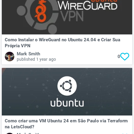
Como Instalar o WireGuard no Ubuntu 24.04 e Criar Sua
Própria VPN
Mark Smith
0
published 1 year ago
Como criar uma VM Ubuntu 24 em São Paulo via Terraform
na LetsCloud?